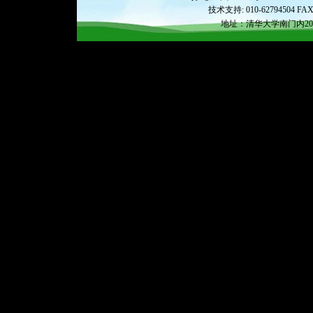
技术支持: 010-62794504 FAX: 0
地址：清华大学南门内200米绿